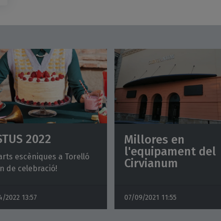
STUS 2022
Millores en
l'equipament del
arts escèniques a Torelló
Cirvianum
n de celebració!
4/2022
13:57
07/09/2021
11:55