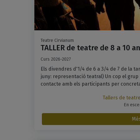
Teatre Cirvianum
TALLER de teatre de 8 a 10 a
Curs 2026-2027
Els divendres d'1/4 de 6 a 3/4 de 7 de la t
juny: representació teatral) Un cop el grup 
contacte amb els participants per concretar e
Tallers de teatre
En esce
Més