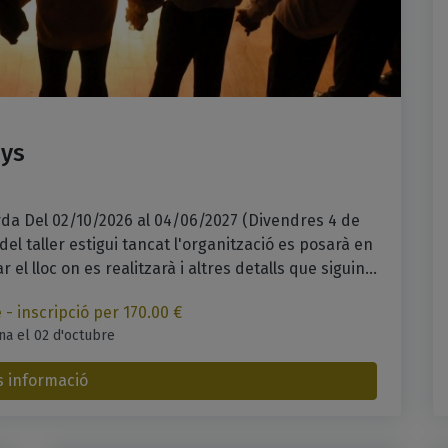
nys
arda Del 02/10/2026 al 04/06/2027 (Divendres 4 de
del taller estigui tancat l'organització es posarà en
l lloc on es realitzarà i altres detalls que siguin...
 - inscripció per 170.00 €
na el 02 d'octubre
 informació