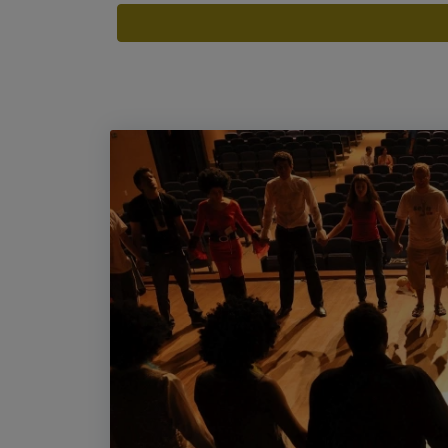
Espectacles destacats