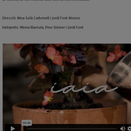
Direcció: Nina Solà Carbonell i Jordi Font Alonso
Intèrprets: Mireia Illamola, Pino Steiner i Jordi Font