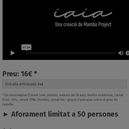
Preu: 16€ *
Entrada anticipada:
14
€
* Els descomptes (Carnet Jove, jubilats, menors de 18 anys, família nombrosa, Carnet
Tr3sC, UVic, carnet CPNL (Torelló), carnet VxL i grups) s'aplicaran sobre el preu de
taquilla.
► Aforament limitat a 50 persones