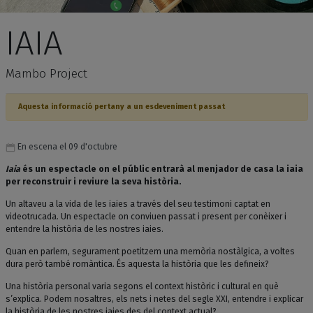
IAIA
Mambo Project
Aquesta informació pertany a un esdeveniment passat
En escena el 09 d'octubre
Iaia
és un espectacle on el públic entrarà al menjador de casa la iaia
per reconstruir i reviure la seva història.
Un altaveu a la vida de les iaies a través del seu testimoni captat en
videotrucada. Un espectacle on conviuen passat i present per conèixer i
entendre la història de les nostres iaies.
Quan en parlem, segurament poetitzem una memòria nostàlgica, a voltes
dura però també romàntica. És aquesta la història que les defineix?
Una història personal varia segons el context històric i cultural en què
s’explica. Po­dem nosaltres, els nets i netes del segle XXI, entendre i explicar
la història de les nostres iaies des del context actual?