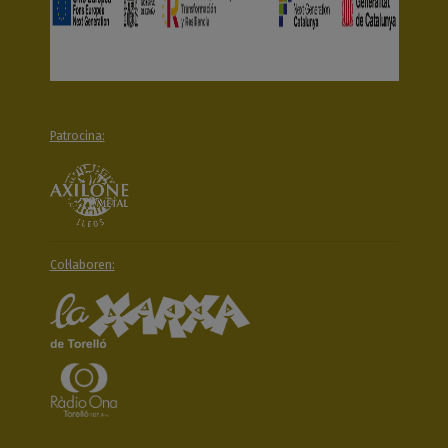
Patrocina:
Col·laboren: