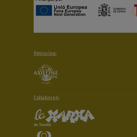
Patrocina:
Col·laboren: