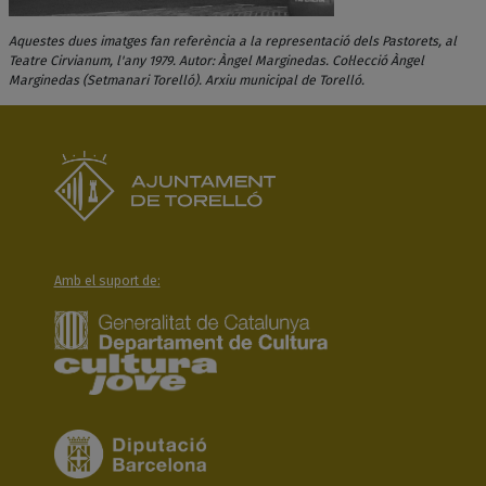
Aquestes dues imatges fan referència a la representació dels Pastorets, al
Teatre Cirvianum, l'any 1979. Autor: Àngel Marginedas. Col·lecció Àngel
Marginedas (Setmanari Torelló). Arxiu municipal de Torelló.
Amb el suport de: