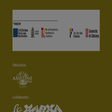
Patrocina:
Col·laboren: