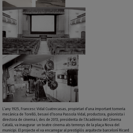
L’any 1925, Francesc Vidal Cuatrecasas, propietari d’una important torneria
mecànica de Torelló, besavi d’Isona Passola Vidal, productora, guionista i
directora de cinema i, des de 2013, presidenta de l’Acadèmia del Cinema
Català, va inaugurar un teatre cinema als terrenys de la plaça Nova del
municipi. El projecte el va encarregar al prestigiós arquitecte barceloní Ricard